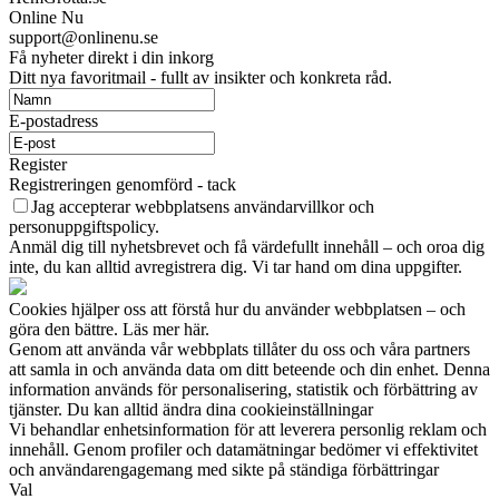
Online Nu
support@onlinenu.se
Få nyheter direkt i din inkorg
Ditt nya favoritmail - fullt av insikter och konkreta råd.
E-postadress
Register
Registreringen genomförd - tack
Jag accepterar webbplatsens användarvillkor och
personuppgiftspolicy.
Anmäl dig till nyhetsbrevet och få värdefullt innehåll – och oroa dig
inte, du kan alltid avregistrera dig. Vi tar hand om dina uppgifter.
Cookies hjälper oss att förstå hur du använder webbplatsen – och
göra den bättre. Läs mer här.
Genom att använda vår webbplats tillåter du oss och våra partners
att samla in och använda data om ditt beteende och din enhet. Denna
information används för personalisering, statistik och förbättring av
tjänster. Du kan alltid ändra dina cookieinställningar
Vi behandlar enhetsinformation för att leverera personlig reklam och
innehåll. Genom profiler och datamätningar bedömer vi effektivitet
och användarengagemang med sikte på ständiga förbättringar
Val