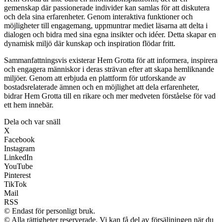
gemenskap där passionerade individer kan samlas för att diskutera
och dela sina erfarenheter. Genom interaktiva funktioner och
möjligheter till engagemang, uppmuntrar mediet läsarna att delta i
dialogen och bidra med sina egna insikter och idéer. Detta skapar en
dynamisk miljö där kunskap och inspiration flödar fritt.
Sammanfattningsvis existerar Hem Grotta för att informera, inspirera
och engagera människor i deras strävan efter att skapa hemliknande
miljöer. Genom att erbjuda en plattform för utforskande av
bostadsrelaterade ämnen och en möjlighet att dela erfarenheter,
bidrar Hem Grotta till en rikare och mer medveten förståelse för vad
ett hem innebär.
Dela och var snäll
X
Facebook
Instagram
LinkedIn
YouTube
Pinterest
TikTok
Mail
RSS
© Endast för personligt bruk.
© Alla rättigheter reserverade. Vi kan få del av försäljningen när du