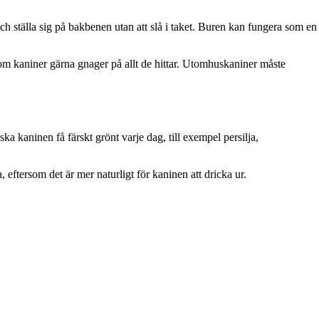
h ställa sig på bakbenen utan att slå i taket. Buren kan fungera som en
ersom kaniner gärna gnager på allt de hittar. Utomhuskaniner måste
a kaninen få färskt grönt varje dag, till exempel persilja,
 eftersom det är mer naturligt för kaninen att dricka ur.