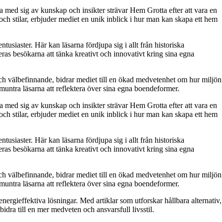
a med sig av kunskap och insikter strävar Hem Grotta efter att vara en
ch stilar, erbjuder mediet en unik inblick i hur man kan skapa ett hem
usiaster. Här kan läsarna fördjupa sig i allt från historiska
ras besökarna att tänka kreativt och innovativt kring sina egna
och välbefinnande, bidrar mediet till en ökad medvetenhet om hur miljön
muntra läsarna att reflektera över sina egna boendeformer.
a med sig av kunskap och insikter strävar Hem Grotta efter att vara en
ch stilar, erbjuder mediet en unik inblick i hur man kan skapa ett hem
usiaster. Här kan läsarna fördjupa sig i allt från historiska
ras besökarna att tänka kreativt och innovativt kring sina egna
och välbefinnande, bidrar mediet till en ökad medvetenhet om hur miljön
muntra läsarna att reflektera över sina egna boendeformer.
energieffektiva lösningar. Med artiklar som utforskar hållbara alternativ,
idra till en mer medveten och ansvarsfull livsstil.