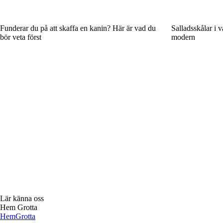
Funderar du på att skaffa en kanin? Här är vad du
Salladsskålar i v
bör veta först
modern
Lär känna oss
Hem Grotta
Hem
Grotta