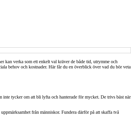
r kan verka som ett enkelt val kräver de både tid, utrymme och
sociala behov och kostnader. Här får du en överblick över vad du bör veta
 inte tycker om att bli lyfta och hanterade för mycket. De trivs bäst när
 uppmärksamhet från människor. Fundera därför på att skaffa två