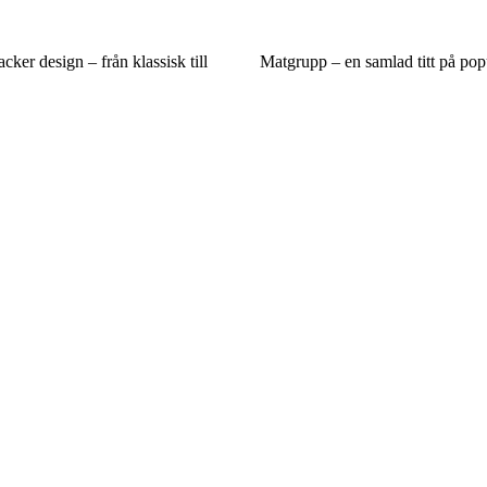
acker design – från klassisk till
Matgrupp – en samlad titt på pop