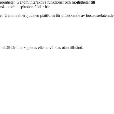
arenheter. Genom interaktiva funktioner och möjligheter till
kap och inspiration flödar fritt.
er. Genom att erbjuda en plattform för utforskande av bostadsrelaterade
ehåll får inte kopieras eller användas utan tillstånd.