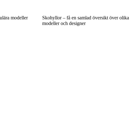
ulära modeller
Skohyllor – få en samlad översikt över olika
modeller och designer