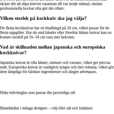
räcker det att slipa kniven varannan till var tredje månad, medan
professionella kockar ofta gör det oftare.
Vilken storlek på kockkniv ska jag välja?
De flesta kockknivar har en bladlängd på 20 cm, vilket passar för de
flesta uppgifter. Har du små händer eller föredrar lättare knivar kan en
kortare modell på 16–18 cm vara mer bekväm.
Vad är skillnaden mellan japanska och europeiska
kockknivar?
Japanska knivar är ofta lättare, tunnare och vassare, vilket ger precisa
snitt. Europeiska knivar är vanligtvis tyngre och mer robusta, vilket gör
dem lämpliga för hårdare ingredienser och längre arbetspass.
Hitta rödvinsglas som passar din personliga stil
Blandskålar i många designer – välj efter stil och funktion