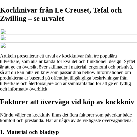
Kockknivar från Le Creuset, Tefal och
Zwilling – se urvalet
Artikeln presenterar ett urval av kockknivar från tre populära
tillverkare, som alla är kända för kvalitet och funktionell design. Syftet
är att ge en översikt över skillnader i material, ergonomi och prisnivå,
så att du kan hitta en kniv som passar dina behov. Informationen om
produkterna är baserad på offentligt tillgängliga beskrivningar från
tillverkare och återförsäljare och är sammanfattad för att ge en tydlig
och informativ överblick.
Faktorer att överväga vid köp av kockkniv
När du väljer en kockkniv finns det flera faktorer som påverkar både
komfort och prestanda. Här är några av de viktigaste övervägandena.
1. Material och bladtyp