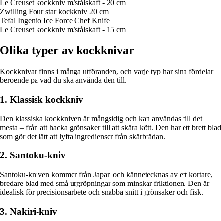
Le Creuset kockkniv m/stålskaft - 20 cm
Zwilling Four star kockkniv 20 cm
Tefal Ingenio Ice Force Chef Knife
Le Creuset kockkniv m/stålskaft - 15 cm
Olika typer av kockknivar
Kockknivar finns i många utföranden, och varje typ har sina fördelar
beroende på vad du ska använda den till.
1. Klassisk kockkniv
Den klassiska kockkniven är mångsidig och kan användas till det
mesta – från att hacka grönsaker till att skära kött. Den har ett brett blad
som gör det lätt att lyfta ingredienser från skärbrädan.
2. Santoku-kniv
Santoku-kniven kommer från Japan och kännetecknas av ett kortare,
bredare blad med små urgröpningar som minskar friktionen. Den är
idealisk för precisionsarbete och snabba snitt i grönsaker och fisk.
3. Nakiri-kniv