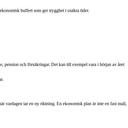
 ekonomisk buffert som ger trygghet i osäkra tider.
, pension och försäkringar. Det kan till exempel vara i början av året
ar.
r vardagen tar en ny riktning. En ekonomisk plan är inte en fast mall,