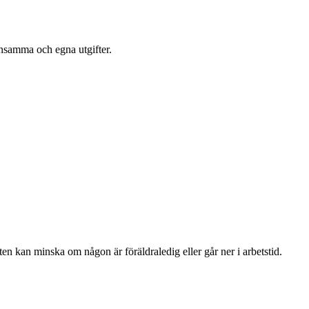
mensamma och egna utgifter.
ten kan minska om någon är föräldraledig eller går ner i arbetstid.