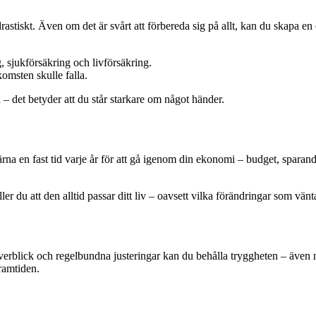
astiskt. Även om det är svårt att förbereda sig på allt, kan du skapa en
g, sjukförsäkring och livförsäkring.
omsten skulle falla.
 – det betyder att du står starkare om något händer.
a en fast tid varje år för att gå igenom din ekonomi – budget, sparande
ler du att den alltid passar ditt liv – oavsett vilka förändringar som vänt
rblick och regelbundna justeringar kan du behålla tryggheten – även nä
framtiden.