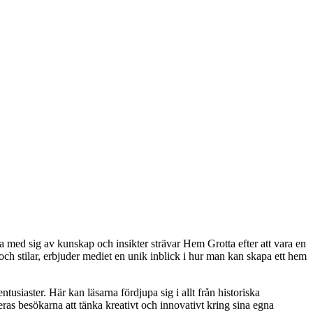
a med sig av kunskap och insikter strävar Hem Grotta efter att vara en
ch stilar, erbjuder mediet en unik inblick i hur man kan skapa ett hem
usiaster. Här kan läsarna fördjupa sig i allt från historiska
ras besökarna att tänka kreativt och innovativt kring sina egna