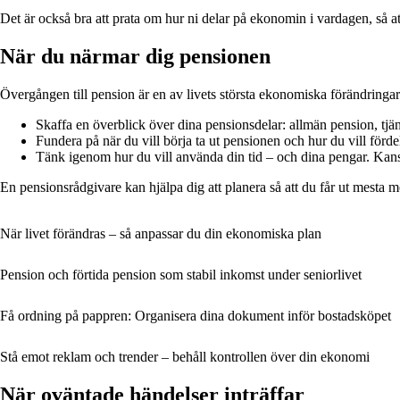
Det är också bra att prata om hur ni delar på ekonomin i vardagen, så a
När du närmar dig pensionen
Övergången till pension är en av livets största ekonomiska förändringar.
Skaffa en överblick över dina pensionsdelar: allmän pension, tjä
Fundera på när du vill börja ta ut pensionen och hur du vill förde
Tänk igenom hur du vill använda din tid – och dina pengar. Kansk
En pensionsrådgivare kan hjälpa dig att planera så att du får ut mesta m
När livet förändras – så anpassar du din ekonomiska plan
Pension och förtida pension som stabil inkomst under seniorlivet
Få ordning på pappren: Organisera dina dokument inför bostadsköpet
Stå emot reklam och trender – behåll kontrollen över din ekonomi
När oväntade händelser inträffar