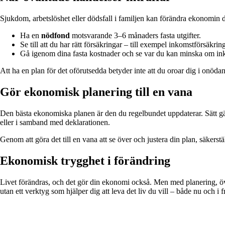
Sjukdom, arbetslöshet eller dödsfall i familjen kan förändra ekonomin dr
Ha en
nödfond
motsvarande 3–6 månaders fasta utgifter.
Se till att du har rätt försäkringar – till exempel inkomstförsäkrin
Gå igenom dina fasta kostnader och se var du kan minska om ink
Att ha en plan för det oförutsedda betyder inte att du oroar dig i onödan
Gör ekonomisk planering till en vana
Den bästa ekonomiska planen är den du regelbundet uppdaterar. Sätt gärn
eller i samband med deklarationen.
Genom att göra det till en vana att se över och justera din plan, säkerstäl
Ekonomisk trygghet i förändring
Livet förändras, och det gör din ekonomi också. Men med planering, öve
utan ett verktyg som hjälper dig att leva det liv du vill – både nu och i 