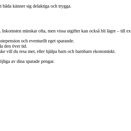
tt båda känner sig delaktiga och trygga.
 Inkomsten minskar ofta, men vissa utgifter kan också bli lägre – till e
nstepension och eventuellt eget sparande.
la den över tid.
e vill du resa mer, eller hjälpa barn och barnbarn ekonomiskt.
öjliga av dina sparade pengar.