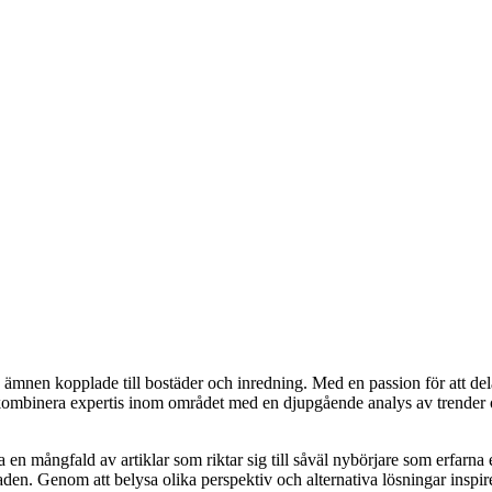
a ämnen kopplade till bostäder och inredning. Med en passion för att del
t kombinera expertis inom området med en djupgående analys av trender o
 mångfald av artiklar som riktar sig till såväl nybörjare som erfarna ent
en. Genom att belysa olika perspektiv och alternativa lösningar inspire