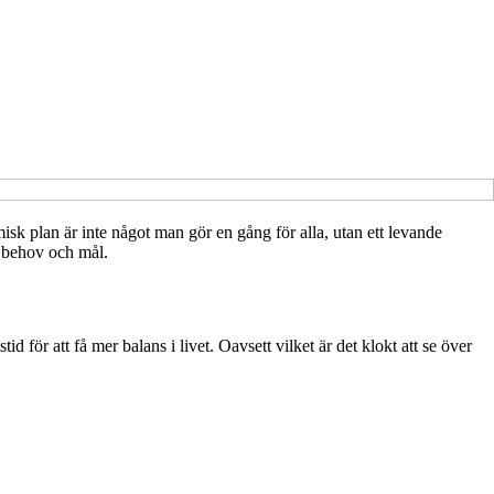
omisk plan är inte något man gör en gång för alla, utan ett levande
a behov och mål.
d för att få mer balans i livet. Oavsett vilket är det klokt att se över