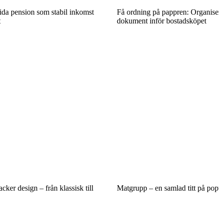
ida pension som stabil inkomst
Få ordning på pappren: Organise
t
dokument inför bostadsköpet
acker design – från klassisk till
Matgrupp – en samlad titt på pop